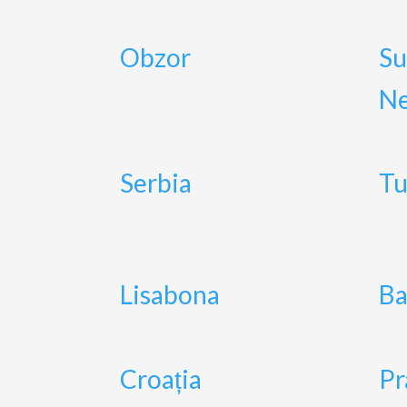
Obzor
Su
Ne
Serbia
Tu
Lisabona
Ba
Croația
Pr