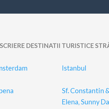
ESCRIERE DESTINATII TURISTICE ST
msterdam
Istanbul
bena
Sf. Constantin 
Elena, Sunny D