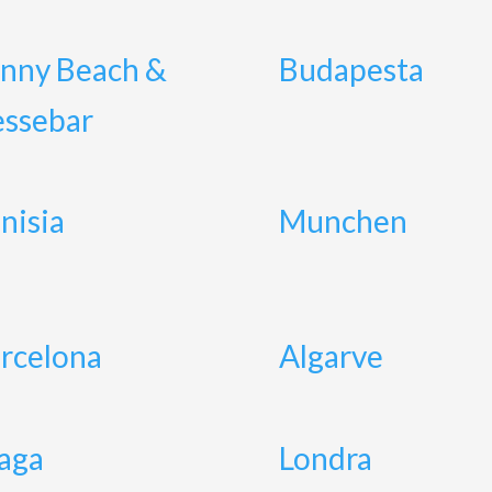
nny Beach &
Budapesta
ssebar
nisia
Munchen
rcelona
Algarve
aga
Londra