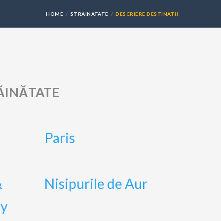
HOME
STRAINATATE
DESCRIERE DESTINATII
RĂINĂTATE
Paris
&
Nisipurile de Aur
ay