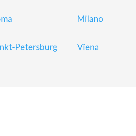
oma
Milano
nkt-Petersburg
Viena