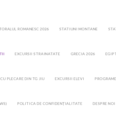
ITORALUL ROMANESC 2026
STATIUNI MONTANE
STA
TII
EXCURSII STRAINATATE
GRECIA 2026
EGIP
 CU PLECARE DIN TG JIU
EXCURSII ELEVI
PROGRAME
WS)
POLITICA DE CONFIDENȚIALITATE
DESPRE NOI