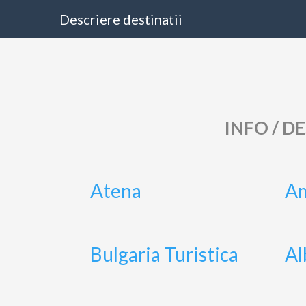
Descriere destinatii
INFO / D
Atena
A
Bulgaria Turistica
Al