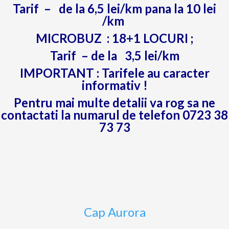
Tarif – de la 6,5 lei/km pana la 10 lei
/km
MICROBUZ : 18+1 LOCURI ;
Tarif – de la 3,5 lei/km
IMPORTANT : Tarifele au caracter
informativ !
Pentru mai multe detalii va rog sa ne
contactati la numarul de telefon 0723 38
73 73
Cap Aurora